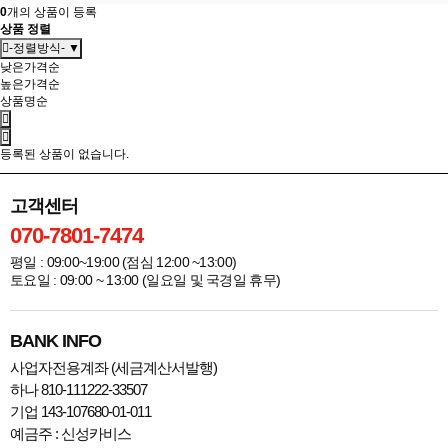
0
개의 상품이 등록
상품 정렬
-정렬방식- ▼
낮은가격순
높은가격순
상품명순
등록된 상품이 없습니다.
고객센터
070-7801-7474
평일 : 09:00~19:00 (점심 12:00 ~13:00)
토요일 : 09:00 ~ 13:00 (일요일 및 국경일 휴무)
BANK INFO
사업자전용계좌 (세금계산서발행)
하나 810-111222-33507
기업 143-107680-01-011
예금주 : 신성카비스